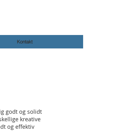
Kontakt
ig godt og solidt
kellige kreative
dt og effektiv