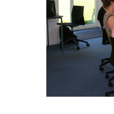
Email:
tygemortensen@gmail.com
// 