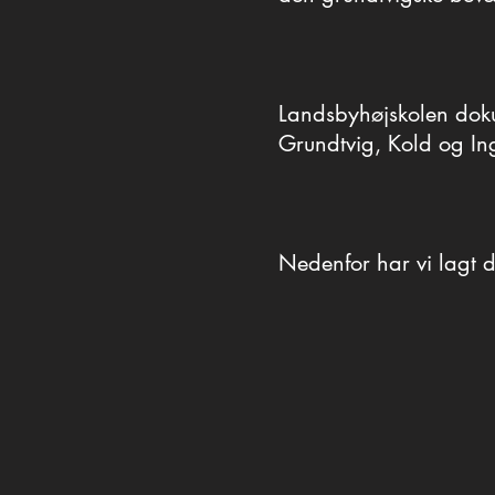
den grundtvigske bevæg
Landsbyhøjskolen doku
Grundtvig, Kold og In
Nedenfor har vi lagt 