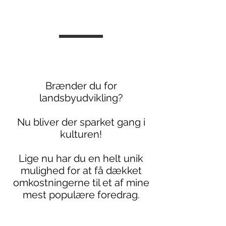
Brænder du for
landsbyudvikling?
Nu bliver der sparket gang i
kulturen!
Lige nu har du en helt unik
mulighed for at få dækket
omkostningerne til et af mine
mest populære foredrag.