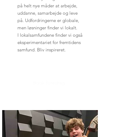
på helt nye måder at arbejde,
uddanne, samarbejde og leve
på. Udfordringerne er globale,
men løsninger finder vi lokalt.
I lokalsamfundene finder vi også
eksperimentariet for fremtidens
samfund. Bliv inspireret.
Book foredrag