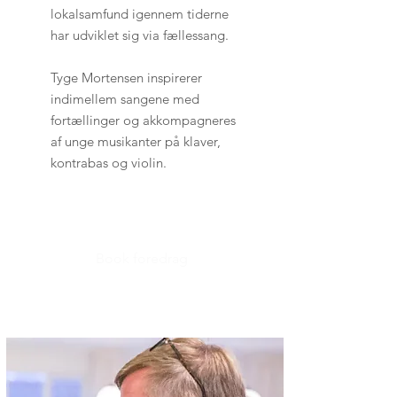
lokalsamfund igennem tiderne
har udviklet sig via fællessang.
Tyge Mortensen inspirerer
indimellem sangene med
fortællinger og akkompagneres
af unge musikanter på klaver,
kontrabas og violin.
Book foredrag