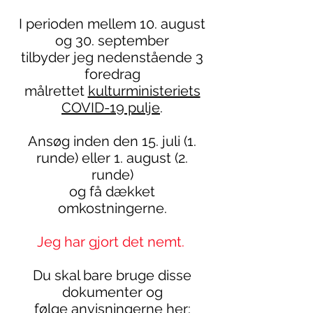
I perioden mellem 10. august
og 30. september
tilbyder jeg nedenstående 3
foredrag
målrettet
kulturministeriets
COVID-19 pulje
.
Ansøg inden den 15. juli (1.
runde) eller 1. august (2.
runde)
og få dækket
omkostningerne.
Jeg har gjort det nemt.
Du skal bare bruge disse
dokumenter og
følge anvisningerne her: