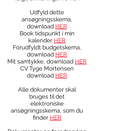
Udfyld dette
ansøgningsskema,
download
HER
Book tidspunkt i min
kalender
HER
Forudfyldt budgetskema,
download
HER
Mit samtykke, download
HER
CV Tyge Mortensen
download
HER
Alle dokumenter skal
bruges til det
elektroniske
ansøgningsskema, som du
finder
HER