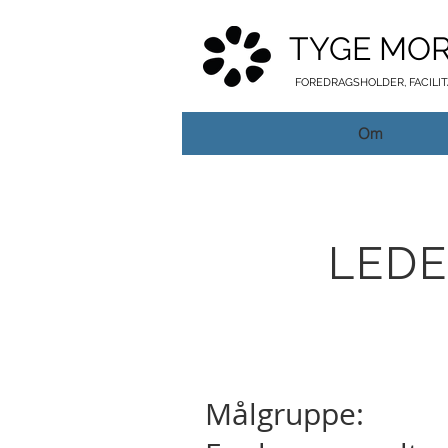
TYGE MO
FOREDRAGSHOLDER, FACILI
Om
LEDE
Målgruppe: