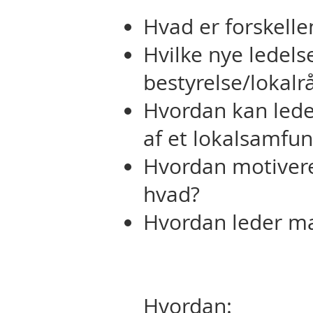
Hvad er forskelle
Hvilke nye ledelse
bestyrelse/lokalr
Hvordan kan ledel
af et lokalsamfu
Hvordan motivere
hvad?
Hvordan leder ma
Hvordan: